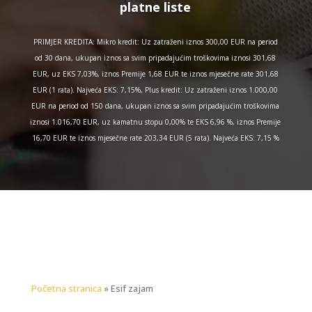
platne liste
PRIMJER KREDITA: Mikro kredit: Uz zatraženi iznos 300,00 EUR na period
od 30 dana, ukupan iznos sa svim pripadajućim troškovima iznosi 301,68
EUR, uz EKS 7,03%, iznos Premije 1,68 EUR te iznos mjesečne rate 301,68
EUR (1 rata). Najveća EKS: 7,15%, Plus kredit: Uz zatraženi iznos 1.000,00
EUR na period od 150 dana, ukupan iznos sa svim pripadajućim troškovima
iznosi 1.016,70 EUR, uz kamatnu stopu 0,00% te EKS 6,96 %, iznos Premije
16,70 EUR te iznos mjesečne rate 203,34 EUR (5 rata). Najveća EKS: 7,15 %
Početna stranica
»
Esif zajam