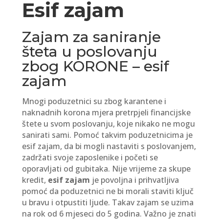
Esif zajam
Zajam za saniranje
šteta u poslovanju
zbog KORONE – esif
zajam
Mnogi poduzetnici su zbog karantene i
naknadnih korona mjera pretrpjeli financijske
štete u svom poslovanju, koje nikako ne mogu
sanirati sami. Pomoć takvim poduzetnicima je
esif zajam, da bi mogli nastaviti s poslovanjem,
zadržati svoje zaposlenike i početi se
oporavljati od gubitaka. Nije vrijeme za skupe
kredit,
esif zajam
je povoljna i prihvatljiva
pomoć da poduzetnici ne bi morali staviti ključ
u bravu i otpustiti ljude. Takav zajam se uzima
na rok od 6 mjeseci do 5 godina. Važno je znati