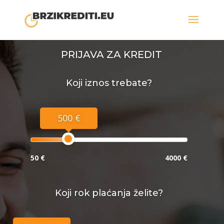
PRIJAVA ZA KREDIT
Koji iznos trebate?
500 €
50 €
4000 €
Koji rok plaćanja želite?