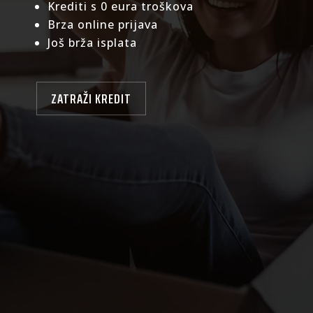
Krediti s 0 eura troškova
Brza online prijava
Još brža isplata
ZATRAŽI KREDIT