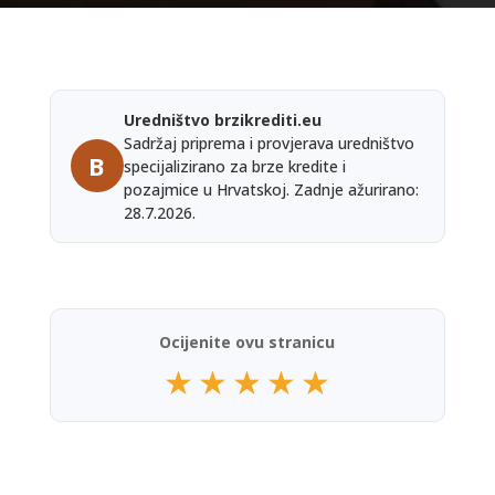
Uredništvo brzikrediti.eu
Sadržaj priprema i provjerava uredništvo
B
specijalizirano za brze kredite i
pozajmice u Hrvatskoj. Zadnje ažurirano:
28.7.2026.
Ocijenite ovu stranicu
★
★
★
★
★