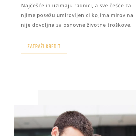
Najčešće ih uzimaju radnici, a sve češće za
njime posežu umirovljenici kojima mirovina
nije dovoljna za osnovne životne troškove.
ZATRAŽI KREDIT