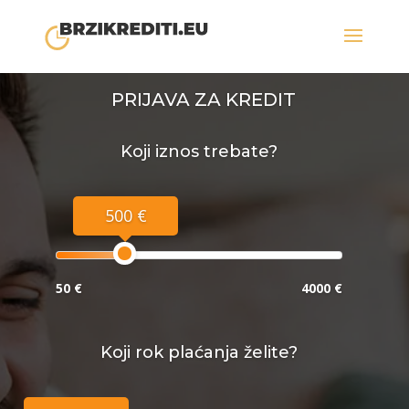
PRIJAVA ZA KREDIT
Koji iznos trebate?
500 €
50 €
4000 €
Koji rok plaćanja želite?