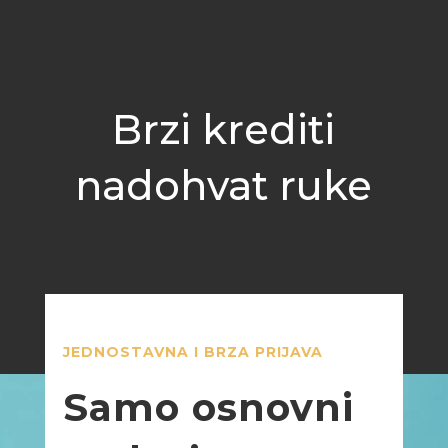
Brzi krediti
nadohvat ruke
JEDNOSTAVNA I BRZA PRIJAVA
Samo osnovni