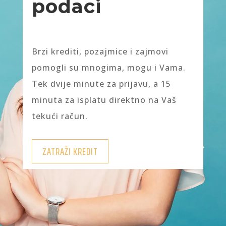
podaci
Brzi krediti, pozajmice i zajmovi
pomogli su mnogima, mogu i Vama.
Tek dvije minute za prijavu, a 15
minuta za isplatu direktno na Vaš
tekući račun.
ZATRAŽI KREDIT