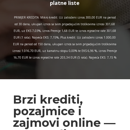
platne liste
PRIMJER KREDITA: Mikro kredit: Uz zatraženi iznos 300,00 EUR na period
od 30 dana, ukupan iznos sa svim pripadajućim troškovima iznosi 301,68
EUR, uz EKS 7,03%, iznos Premije 1,68 EUR te iznos mjesečne rate 301,68
EUR (1 rata). Najveća EKS: 7,15%, Plus kredit: Uz zatraženi iznos 1.000,00
EUR na period od 150 dana, ukupan iznos sa svim pripadajućim troškovima
iznosi 1.016,70 EUR, uz kamatnu stopu 0,00% te EKS 6,96 %, iznos Premije
16,70 EUR te iznos mjesečne rate 203,34 EUR (5 rata). Najveća EKS: 7,15 %
Brzi krediti,
pozajmice i
zajmovi online —