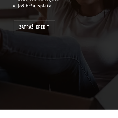
Još brža isplata
ZATRAŽI KREDIT