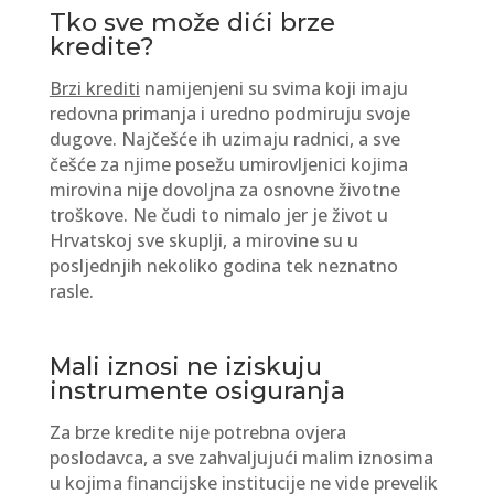
Tko sve može dići brze
kredite?
Brzi krediti
namijenjeni su svima koji imaju
redovna primanja i uredno podmiruju svoje
dugove. Najčešće ih uzimaju radnici, a sve
češće za njime posežu umirovljenici kojima
mirovina nije dovoljna za osnovne životne
troškove. Ne čudi to nimalo jer je život u
Hrvatskoj sve skuplji, a mirovine su u
posljednjih nekoliko godina tek neznatno
rasle.
Mali iznosi ne iziskuju
instrumente osiguranja
Za brze kredite nije potrebna ovjera
poslodavca, a sve zahvaljujući malim iznosima
u kojima financijske institucije ne vide prevelik