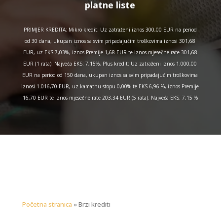
platne liste
PRIMJER KREDITA: Mikro kredit: Uz zatraženi iznos 300,00 EUR na period
od 30 dana, ukupan iznos sa svim pripadajućim troškovima iznosi 301,68
EUR, uz EKS 7,03%, iznos Premije 1,68 EUR te iznos mjesečne rate 301,68
EUR (1 rata). Najveća EKS: 7,15%, Plus kredit: Uz zatraženi iznos 1.000,00
EUR na period od 150 dana, ukupan iznos sa svim pripadajućim troškovima
iznosi 1.016,70 EUR, uz kamatnu stopu 0,00% te EKS 6,96 %, iznos Premije
16,70 EUR te iznos mjesečne rate 203,34 EUR (5 rata). Najveća EKS: 7,15 %
Početna stranica
»
Brzi krediti