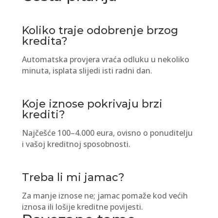
Koliko traje odobrenje brzog
kredita?
Automatska provjera vraća odluku u nekoliko
minuta, isplata slijedi isti radni dan.
Koje iznose pokrivaju brzi
krediti?
Najčešće 100–4.000 eura, ovisno o ponuditelju
i vašoj kreditnoj sposobnosti.
Treba li mi jamac?
Za manje iznose ne; jamac pomaže kod većih
iznosa ili lošije kreditne povijesti.