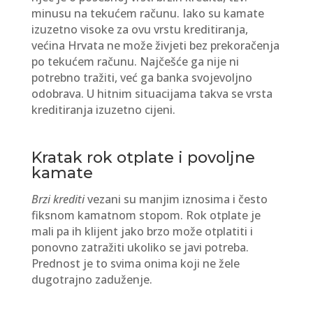
minusu na tekućem računu. Iako su kamate
izuzetno visoke za ovu vrstu kreditiranja,
većina Hrvata ne može živjeti bez prekoračenja
po tekućem računu. Najčešće ga nije ni
potrebno tražiti, već ga banka svojevoljno
odobrava. U hitnim situacijama takva se vrsta
kreditiranja izuzetno cijeni.
Kratak rok otplate i povoljne
kamate
Brzi krediti
vezani su manjim iznosima i često
fiksnom kamatnom stopom. Rok otplate je
mali pa ih klijent jako brzo može otplatiti i
ponovno zatražiti ukoliko se javi potreba.
Prednost je to svima onima koji ne žele
dugotrajno zaduženje.