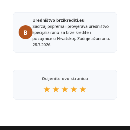
Uredništvo brzikrediti.eu
Sadržaj priprema i provjerava uredništvo
B
specijalizirano za brze kredite i
pozajmice u Hrvatskoj. Zadnje ažurirano:
28.7.2026.
Ocijenite ovu stranicu
★
★
★
★
★