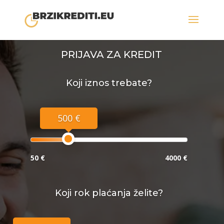
PRIJAVA ZA KREDIT
Koji iznos trebate?
500 €
50 €
4000 €
Koji rok plaćanja želite?