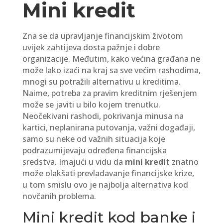
Mini kredit
Zna se da upravljanje financijskim životom
uvijek zahtijeva dosta pažnje i dobre
organizacije. Međutim, kako većina građana ne
može lako izaći na kraj sa sve većim rashodima,
mnogi su potražili alternativu u kreditima.
Naime, potreba za pravim kreditnim rješenjem
može se javiti u bilo kojem trenutku.
Neočekivani rashodi, pokrivanja minusa na
kartici, neplanirana putovanja, važni događaji,
samo su neke od važnih situacija koje
podrazumijevaju određena financijska
sredstva. Imajući u vidu da
mini kredit
znatno
može olakšati prevladavanje financijske krize,
u tom smislu ovo je najbolja alternativa kod
novčanih problema.
Mini kredit kod banke i