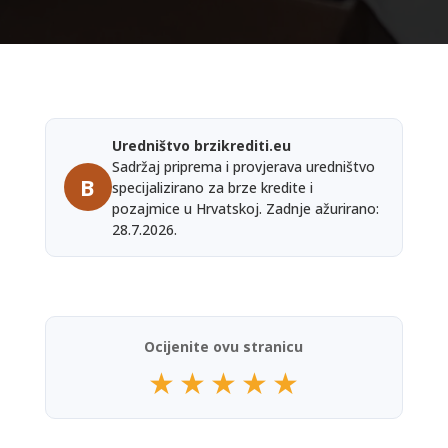
Uredništvo brzikrediti.eu
Sadržaj priprema i provjerava uredništvo
B
specijalizirano za brze kredite i
pozajmice u Hrvatskoj. Zadnje ažurirano:
28.7.2026.
Ocijenite ovu stranicu
★
★
★
★
★