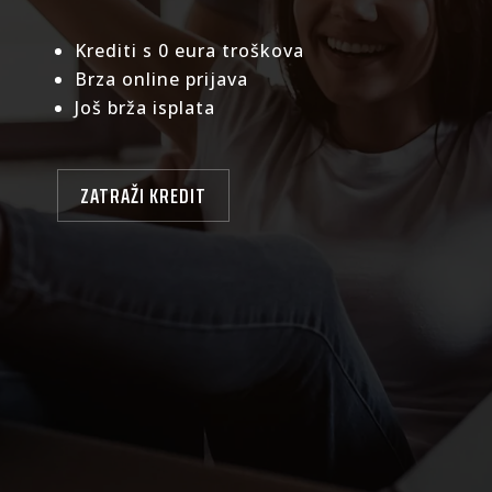
Krediti s 0 eura troškova
Brza online prijava
Još brža isplata
ZATRAŽI KREDIT