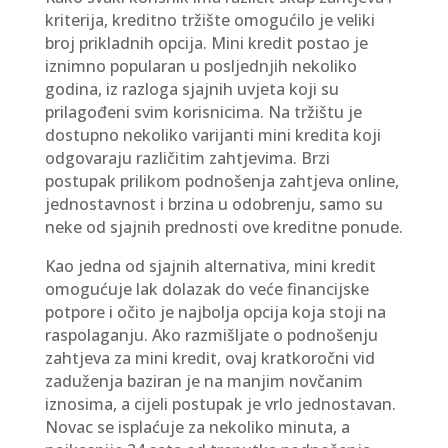
kriterija, kreditno tržište omogućilo je veliki
broj prikladnih opcija. Mini kredit postao je
iznimno popularan u posljednjih nekoliko
godina, iz razloga sjajnih uvjeta koji su
prilagođeni svim korisnicima. Na tržištu je
dostupno nekoliko varijanti mini kredita koji
odgovaraju različitim zahtjevima. Brzi
postupak prilikom podnošenja zahtjeva online,
jednostavnost i brzina u odobrenju, samo su
neke od sjajnih prednosti ove kreditne ponude.
Kao jedna od sjajnih alternativa, mini kredit
omogućuje lak dolazak do veće financijske
potpore i očito je najbolja opcija koja stoji na
raspolaganju. Ako razmišljate o podnošenju
zahtjeva za mini kredit, ovaj kratkoročni vid
zaduženja baziran je na manjim novčanim
iznosima, a cijeli postupak je vrlo jednostavan.
Novac se isplaćuje za nekoliko minuta, a