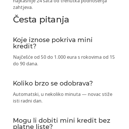
najkasnije 24 sata od trenutka podnošenja
zahtjeva.
Česta pitanja
Koje iznose pokriva mini
kredit?
Najčešće od 50 do 1.000 eura s rokovima od 15
do 90 dana.
Koliko brzo se odobrava?
Automatski, u nekoliko minuta — novac stiže
isti radni dan.
Mogu li dobiti mini kredit bez
platne liste?