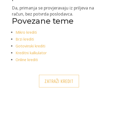
Da, primanja se provjeravaju iz priljeva na
račun, bez potvrda poslodavca.
Povezane teme
Mikro krediti
Brzi krediti
Gotovinski krediti
Kreditni kalkulator
Online krediti
ZATRAŽI KREDIT