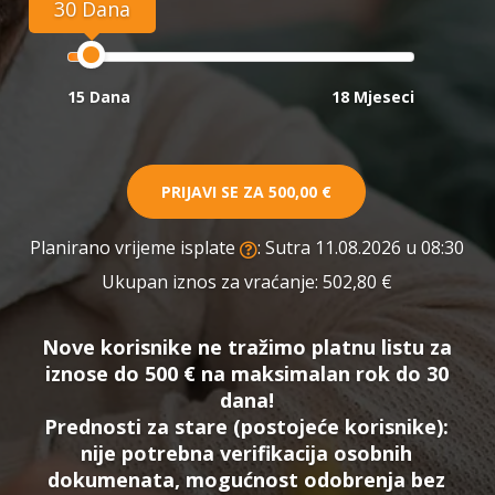
30 Dana
15 Dana
18 Mjeseci
PRIJAVI SE ZA
500,00 €
Planirano vrijeme isplate
: Sutra 11.08.2026 u 08:30
Ukupan iznos za vraćanje:
502,80 €
Nove korisnike ne tražimo platnu listu za
iznose do 500 € na maksimalan rok do 30
dana!
Prednosti za stare (postojeće korisnike):
nije potrebna verifikacija osobnih
dokumenata, mogućnost odobrenja bez