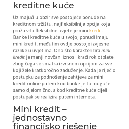
kreditne kuće
Uzimajući u obzir sve postojeće ponude na
kreditnom tržištu, najfleksibilnija opcija koja
pruža vrlo fleksibilne uvjete je mini
kredit
.
Banke i kreditne kuće u svojoj ponudi imaju
mini kredit, međutim ovdje postoje izvjesne
razlike u uvjetima. Ono što karakterizira
mini
kredit
je manji novčani iznos i kraći rok otplate,
zbog čega se smatra izvrsnom opcijom za sve
koji žele kratkoročno zaduženje. Kada je riječ o
postupku za podnošenje zahtjeva za mini
kredit online putem kod banke je to moguće
samo djelomično, a kod kreditne kuće cijeli
postupak se realizira putem interneta.
Mini kredit –
jednostavno
financijsko rješenje