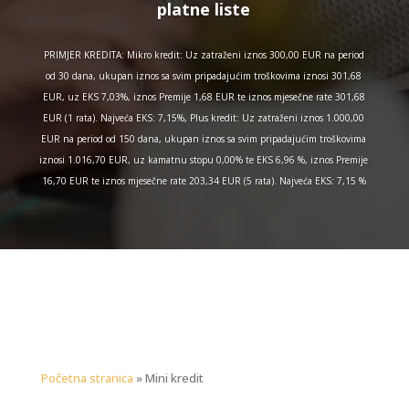
platne liste
PRIMJER KREDITA: Mikro kredit: Uz zatraženi iznos 300,00 EUR na period
od 30 dana, ukupan iznos sa svim pripadajućim troškovima iznosi 301,68
EUR, uz EKS 7,03%, iznos Premije 1,68 EUR te iznos mjesečne rate 301,68
EUR (1 rata). Najveća EKS: 7,15%, Plus kredit: Uz zatraženi iznos 1.000,00
EUR na period od 150 dana, ukupan iznos sa svim pripadajućim troškovima
iznosi 1.016,70 EUR, uz kamatnu stopu 0,00% te EKS 6,96 %, iznos Premije
16,70 EUR te iznos mjesečne rate 203,34 EUR (5 rata). Najveća EKS: 7,15 %
Početna stranica
»
Mini kredit