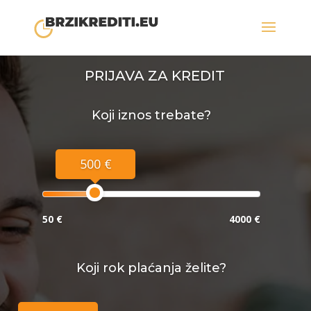
PRIJAVA ZA KREDIT
Koji iznos trebate?
500 €
50 €
4000 €
Koji rok plaćanja želite?