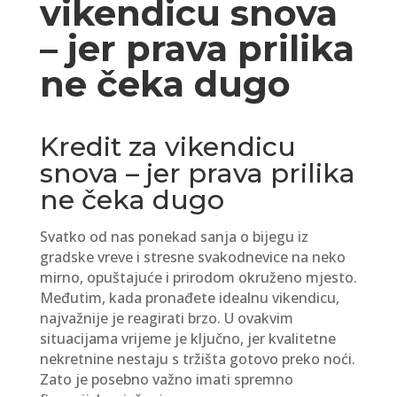
vikendicu snova
– jer prava prilika
ne čeka dugo
Kredit za vikendicu
snova – jer prava prilika
ne čeka dugo
Svatko od nas ponekad sanja o bijegu iz
gradske vreve i stresne svakodnevice na neko
mirno, opuštajuće i prirodom okruženo mjesto.
Međutim, kada pronađete idealnu vikendicu,
najvažnije je reagirati brzo. U ovakvim
situacijama vrijeme je ključno, jer kvalitetne
nekretnine nestaju s tržišta gotovo preko noći.
Zato je posebno važno imati spremno