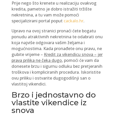
Prije nego što krenete u realizaciju ovakvog
kredita, pametno je dobro istražiti tržište
nekretnina, a tu vam može pomoći
specijalizirani portal poput
cackalo.hr
.
Upravo na ovoj stranici pronaći ćete bogatu
ponudu atraktivnih nekretnina te odabrati onu
koja najviše odgovara vašim željama i
mogućnostima. Kada pronađete onu pravu, ne
gubite vrijeme –
Kredit za vikendicu snova – jer
prava prilika ne čeka dugo
, pomoći će vam da
donesete brzu i sigurnu odluku bez pretjeranih
troškova i kompliciranih procedura. Iskoristite
ovu priliku i ostvarite dugogodišnji san o
vlastitoj vikendici.
Brzo i jednostavno do
vlastite vikendice iz
snova