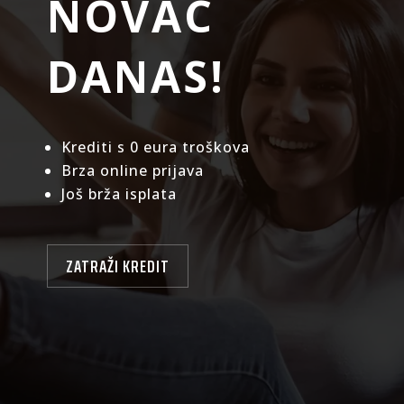
NOVAC
DANAS!
Krediti s 0 eura troškova
Brza online prijava
Još brža isplata
ZATRAŽI KREDIT