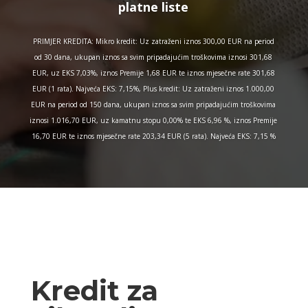
platne liste
PRIMJER KREDITA: Mikro kredit: Uz zatraženi iznos 300,00 EUR na period
od 30 dana, ukupan iznos sa svim pripadajućim troškovima iznosi 301,68
EUR, uz EKS 7,03%, iznos Premije 1,68 EUR te iznos mjesečne rate 301,68
EUR (1 rata). Najveća EKS: 7,15%, Plus kredit: Uz zatraženi iznos 1.000,00
EUR na period od 150 dana, ukupan iznos sa svim pripadajućim troškovima
iznosi 1.016,70 EUR, uz kamatnu stopu 0,00% te EKS 6,96 %, iznos Premije
16,70 EUR te iznos mjesečne rate 203,34 EUR (5 rata). Najveća EKS: 7,15 %
Kredit za