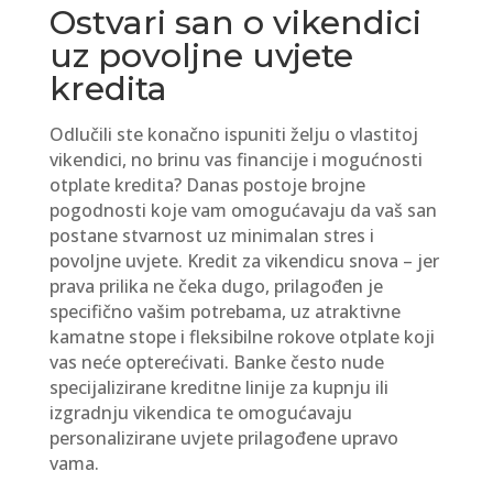
Ostvari san o vikendici
uz povoljne uvjete
kredita
Odlučili ste konačno ispuniti želju o vlastitoj
vikendici, no brinu vas financije i mogućnosti
otplate kredita? Danas postoje brojne
pogodnosti koje vam omogućavaju da vaš san
postane stvarnost uz minimalan stres i
povoljne uvjete. Kredit za vikendicu snova – jer
prava prilika ne čeka dugo, prilagođen je
specifično vašim potrebama, uz atraktivne
kamatne stope i fleksibilne rokove otplate koji
vas neće opterećivati. Banke često nude
specijalizirane kreditne linije za kupnju ili
izgradnju vikendica te omogućavaju
personalizirane uvjete prilagođene upravo
vama.