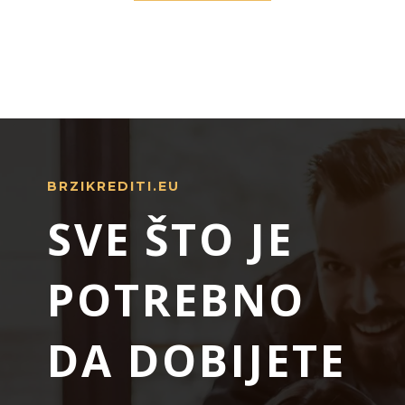
BRZIKREDITI.EU
SVE ŠTO JE
POTREBNO
DA DOBIJETE