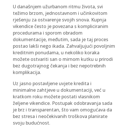
U današnjem užurbanom ritmu života, svi
težimo brzom, jednostavnom i učinkovitom
rješenju za ostvarenje svojih snova. Kupnja
vikendice često je povezana s kompliciranim
procedurama i sporom obradom
dokumentacije, međutim, sada je taj proces
postao lakši nego ikada. Zahvaljujući povoljnim
kreditnim ponudama, u nekoliko koraka
možete ostvariti san o mirnom kutku u prirodi
bez dugotrajnog čekanja i bez nepotrebnih
komplikacija.
Uz jasno postavljene uvjete kredita i
minimalne zahtjeve u dokumentaciji, već u
kratkom roku možete postati vlasnikom
željene vikendice. Postupak odobravanja sada
je brz i transparentan, što vam omogućava da
bez stresa i neočekivanih troškova planirate
svoju budućnost.