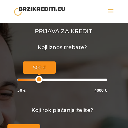
PRIJAVA ZA KREDIT
Koji iznos trebate?
500 €
50 €
4000 €
Koji rok plaćanja želite?