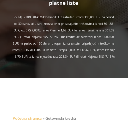
platne liste
PRIMJER KREDITA: Mikro kredit: Uz zatraženi iznos 300,00 EUR na period
od 30 dana, ukupan iznos sa svim pripadajućim troškovima iznosi 301,68
EUR, uz EKS 7,03%, iznos Premije 1,68 EUR te iznos mjesečne rate 301,68
EUR (1 rata). Najveća EKS: 7,15%, Plus kredit: Uz zatraženi iznos 1.000,00
EUR na period od 150 dana, ukupan iznos sa svim pripadajućim troškovima
iznosi 1.016,70 EUR, uz kamatnu stopu 0,00% te EKS 6,96 %, iznos Premije
16,70 EUR te iznos mjesečne rate 203,34 EUR (5 rata). Najveća EKS: 7,15 %
Početna stranica
»
Gotovinski krediti