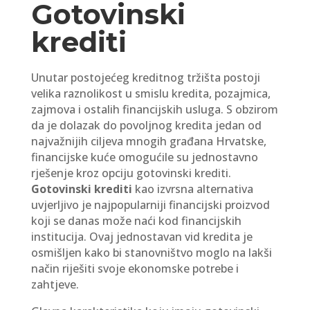
Gotovinski
krediti
Unutar postojećeg kreditnog tržišta postoji
velika raznolikost u smislu kredita, pozajmica,
zajmova i ostalih financijskih usluga. S obzirom
da je dolazak do povoljnog kredita jedan od
najvažnijih ciljeva mnogih građana Hrvatske,
financijske kuće omogućile su jednostavno
rješenje kroz opciju gotovinski krediti.
Gotovinski krediti
kao izvrsna alternativa
uvjerljivo je najpopularniji financijski proizvod
koji se danas može naći kod financijskih
institucija. Ovaj jednostavan vid kredita je
osmišljen kako bi stanovništvo moglo na lakši
način riješiti svoje ekonomske potrebe i
zahtjeve.