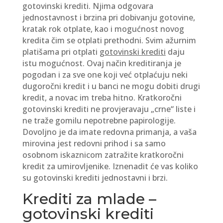
gotovinski krediti. Njima odgovara
jednostavnost i brzina pri dobivanju gotovine,
kratak rok otplate, kao i mogućnost novog
kredita čim se otplati prethodni. Svim ažurnim
platišama pri otplati
gotovinski krediti
daju
istu mogućnost. Ovaj način kreditiranja je
pogodan i za sve one koji već otplaćuju neki
dugoročni kredit i u banci ne mogu dobiti drugi
kredit, a novac im treba hitno. Kratkoročni
gotovinski krediti ne provjeravaju „crne“ liste i
ne traže gomilu nepotrebne papirologije.
Dovoljno je da imate redovna primanja, a vaša
mirovina jest redovni prihod i sa samo
osobnom iskaznicom zatražite kratkoročni
kredit za umirovljenike. Iznenadit će vas koliko
su gotovinski krediti jednostavni i brzi.
Krediti za mlade –
gotovinski krediti