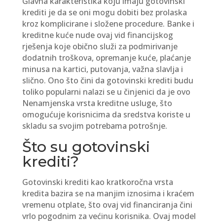
Glavna karakteristika koju imaju gotovinski
krediti je da se oni mogu dobiti bez prolaska
kroz komplicirane i složene procedure. Banke i
kreditne kuće nude ovaj vid financijskog
rješenja koje obično služi za podmirivanje
dodatnih troškova, opremanje kuće, plaćanje
minusa na kartici, putovanja, važna slavlja i
slično. Ono što čini da gotovinski krediti budu
toliko popularni nalazi se u činjenici da je ovo
Nenamjenska vrsta kreditne usluge, što
omogućuje korisnicima da sredstva koriste u
skladu sa svojim potrebama potrošnje.
Što su gotovinski
krediti?
Gotovinski krediti kao kratkoročna vrsta
kredita bazira se na manjim iznosima i kraćem
vremenu otplate, što ovaj vid financiranja čini
vrlo pogodnim za većinu korisnika. Ovaj model