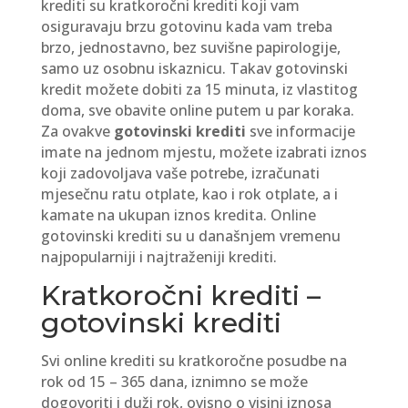
krediti su kratkoročni krediti koji vam
osiguravaju brzu gotovinu kada vam treba
brzo, jednostavno, bez suvišne papirologije,
samo uz osobnu iskaznicu. Takav gotovinski
kredit možete dobiti za 15 minuta, iz vlastitog
doma, sve obavite online putem u par koraka.
Za ovakve
gotovinski krediti
sve informacije
imate na jednom mjestu, možete izabrati iznos
koji zadovoljava vaše potrebe, izračunati
mjesečnu ratu otplate, kao i rok otplate, a i
kamate na ukupan iznos kredita. Online
gotovinski krediti su u današnjem vremenu
najpopularniji i najtraženiji krediti.
Kratkoročni krediti –
gotovinski krediti
Svi online krediti su kratkoročne posudbe na
rok od 15 – 365 dana, iznimno se može
dogovoriti i duži rok, ovisno o visini iznosa