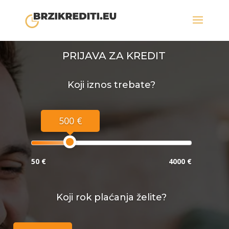
PRIJAVA ZA KREDIT
Koji iznos trebate?
500 €
50 €
4000 €
Koji rok plaćanja želite?