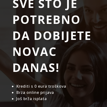
SVE ŠTO JE
POTREBNO
DA DOBIJETE
NOVAC
DANAS!
Krediti s 0 eura troškova
Brza online prijava
Još brža isplata