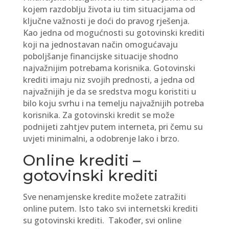
kojem razdoblju života iu tim situacijama od
ključne važnosti je doći do pravog rješenja.
Kao jedna od mogućnosti su gotovinski krediti
koji na jednostavan način omogućavaju
poboljšanje financijske situacije shodno
najvažnijim potrebama korisnika. Gotovinski
krediti imaju niz svojih prednosti, a jedna od
najvažnijih je da se sredstva mogu koristiti u
bilo koju svrhu i na temelju najvažnijih potreba
korisnika. Za gotovinski kredit se može
podnijeti zahtjev putem interneta, pri čemu su
uvjeti minimalni, a odobrenje lako i brzo.
Online krediti –
gotovinski krediti
Sve nenamjenske kredite možete zatražiti
online putem. Isto tako svi internetski krediti
su gotovinski krediti. Također, svi online