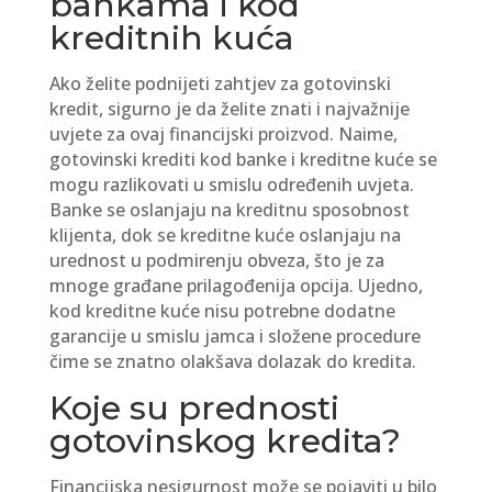
bankama i kod
kreditnih kuća
Ako želite podnijeti zahtjev za gotovinski
kredit, sigurno je da želite znati i najvažnije
uvjete za ovaj financijski proizvod. Naime,
gotovinski krediti kod banke i kreditne kuće se
mogu razlikovati u smislu određenih uvjeta.
Banke se oslanjaju na kreditnu sposobnost
klijenta, dok se kreditne kuće oslanjaju na
urednost u podmirenju obveza, što je za
mnoge građane prilagođenija opcija. Ujedno,
kod kreditne kuće nisu potrebne dodatne
garancije u smislu jamca i složene procedure
čime se znatno olakšava dolazak do kredita.
Koje su prednosti
gotovinskog kredita?
Financijska nesigurnost može se pojaviti u bilo