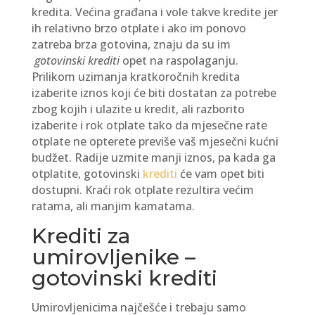
kredita. Većina građana i vole takve kredite jer
ih relativno brzo otplate i ako im ponovo
zatreba brza gotovina, znaju da su im
gotovinski krediti
opet na raspolaganju.
Prilikom uzimanja kratkoročnih kredita
izaberite iznos koji će biti dostatan za potrebe
zbog kojih i ulazite u kredit, ali razborito
izaberite i rok otplate tako da mjesečne rate
otplate ne opterete previše vaš mjesečni kućni
budžet. Radije uzmite manji iznos, pa kada ga
otplatite, gotovinski
krediti
će vam opet biti
dostupni. Kraći rok otplate rezultira većim
ratama, ali manjim kamatama.
Krediti za
umirovljenike –
gotovinski krediti
Umirovljenicima najčešće i trebaju samo