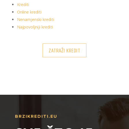
Krediti
Online krediti
Nenamjenski krediti
Najpovoljniji krediti
ZATRAŽI KREDIT
BRZIKREDITI.EU